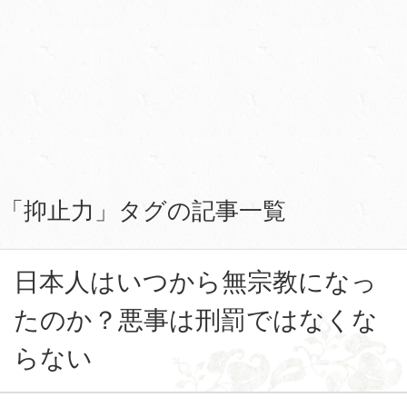
「抑止力」タグの記事一覧
日本人はいつから無宗教になっ
たのか？悪事は刑罰ではなくな
らない