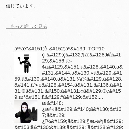
信じています。
→もっと詳しく見る
äººæ°&#151;è¨&#152;äº&#139; TOP10
çª&#129;ç&#132;¶æ&#128;¥å&#1
29;&#156;æ­
¢ã&#129;&#151;ã&#128;&#140;ã&
#131;&#144;ã&#130;«ã&#129;&#1
59;ã&#130;&#140;ã&#131;¼ï¼&#129;ã&#128;
&#141;äº¤é&#128;&#154;ã&#131;&#136;ã&#1
31;©ã&#131;&#150;ã&#131;«ã&#129;®ç&#15
9;­æ°&#151;ã&#129;ªã&#129;&#152;...
æ&#148;
¿æ²»ã&#129;&#140;ã&#130;&#13
7;ã&#129;
¿ï¼&#159;ã&#129;§æ­»äº¡ã&#129;
&#153;ã&#130;&#139;ã&#129;¨ã&#128;&#129;