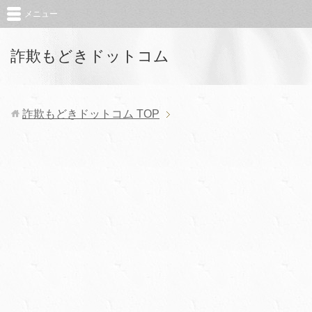
メニュー
詐欺もどきドットコム
詐欺もどきドットコム
TOP