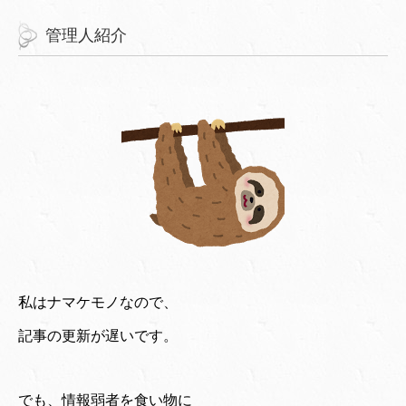
管理人紹介
私はナマケモノなので、
記事の更新が遅いです。
でも、情報弱者を食い物に