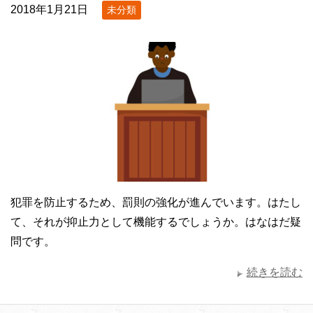
2018年1月21日
未分類
犯罪を防止するため、罰則の強化が進んでいます。はたし
て、それが抑止力として機能するでしょうか。はなはだ疑
問です。
続きを読む