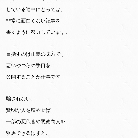
している連中にとっては、
非常に面白くない記事を
書くように努力しています。
目指すのは正義の味方です。
悪いやつらの手口を
公開することが仕事です。
騙されない、
賢明な人を増やせば、
一部の悪代官や悪徳商人を
駆逐できるはずと、