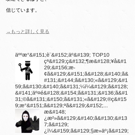
信じています。
→もっと詳しく見る
äººæ°&#151;è¨&#152;äº&#139; TOP10
çª&#129;ç&#132;¶æ&#128;¥å&#1
29;&#156;æ­
¢ã&#129;&#151;ã&#128;&#140;ã&
#131;&#144;ã&#130;«ã&#129;&#1
59;ã&#130;&#140;ã&#131;¼ï¼&#129;ã&#128;
&#141;äº¤é&#128;&#154;ã&#131;&#136;ã&#1
31;©ã&#131;&#150;ã&#131;«ã&#129;®ç&#15
9;­æ°&#151;ã&#129;ªã&#129;&#152;...
æ&#148;
¿æ²»ã&#129;&#140;ã&#130;&#13
7;ã&#129;
¿ï¼&#159;ã&#129;§æ­»äº¡ã&#129;