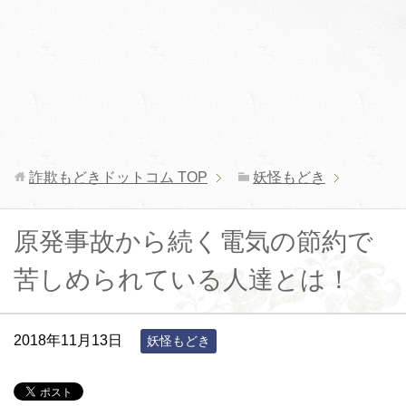
詐欺もどきドットコム
TOP
妖怪もどき
原発事故から続く電気の節約で
苦しめられている人達とは！
2018年11月13日
妖怪もどき