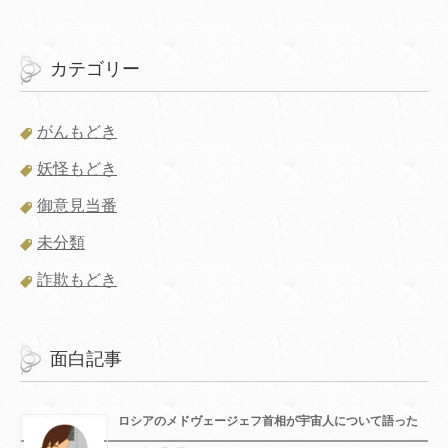
カテゴリー
がんもどき
妖怪もどき
御意見当番
未分類
詐欺もどき
面白記事
ロシアのメドヴェージェフ首相が宇宙人について語った